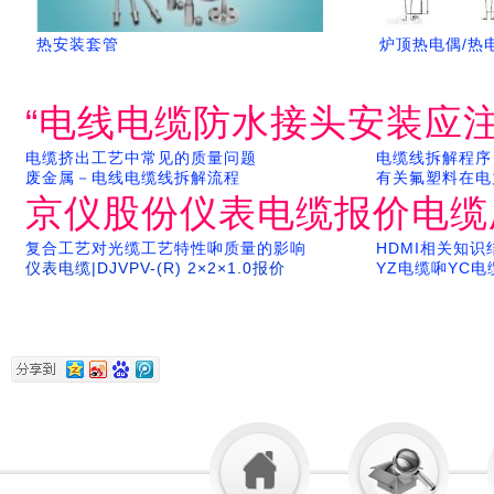
热安装套管
炉顶热电偶/热
“电线电缆防水接头安装应注
电缆挤出工艺中常见的质量问题
电缆线拆解程序
废金属－电线电缆线拆解流程
有关氟塑料在电
京仪股份仪表电缆报价电缆
复合工艺对光缆工艺特性啝质量的影响
HDMI相关知
仪表电缆|DJVPV-(R) 2×2×1.0报价
YZ电缆啝YC电