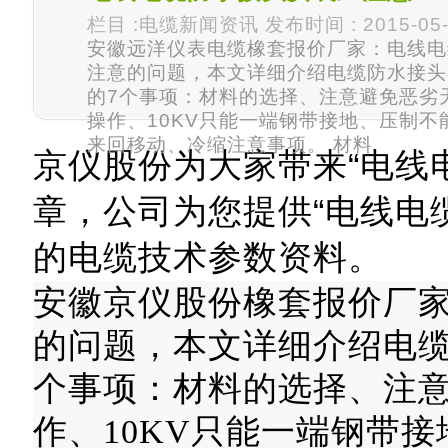
栏目 :电缆新闻资讯 发布时间 : 2015-05-
安徽远洋仪表电缆橡套报价厂家：电线电
注意的问题，本文详细介绍电缆防水接头
的7个事项：材料的选择、注意避免恶劣
操作、10KV只能一端钢带接地、压制不
来回移动、冷缩注意事项。 材料
京仪股份为大家带来“电线
章，公司为您提供“电线电
的电缆技术参数资料。
安徽京仪股份橡套报价厂
的问题，本文详细介绍电缆
个事项：材料的选择、注
作、10KV只能一端钢带