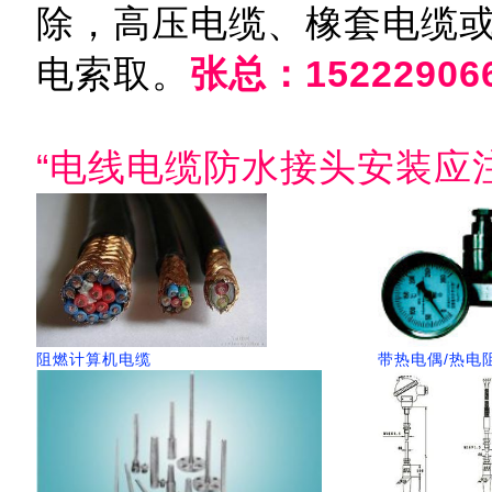
除，高压电缆、橡套电缆
电索取。
张总：15222906
“电线电缆防水接头安装应
阻燃计算机电缆
带热电偶/热电