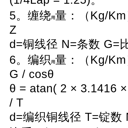
5。缠绕
量：（Kg/Km）= 
Z
d=铜线径 N=条数 G=
6。编织
量：（Kg/Km）= 
G / cosθ
θ = atan( 2 × 3.1416 ×
/ T
d=编织铜线径 T=锭数