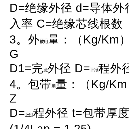
D=绝缘外径 d=导体外
入率 C=绝缘芯线根数
3。外
量：（Kg/Km）= (
G
D1=完
外径 D=
程外径
4。包带
量：（Kg/Km）= 
Z
D=
程外径 t=包带厚度
(1/4Lap = 1.25)。