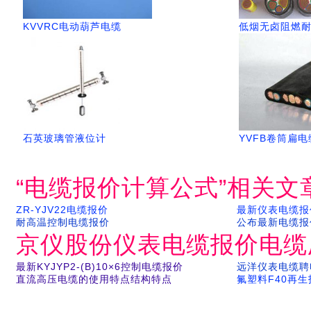
KVVRC电动葫芦电缆
低烟无卤阻燃
石英玻璃管液位计
YVFB卷筒扁电
“电缆报价计算公式”相关文
ZR-YJV22电缆报价
最新仪表电缆报
耐高温控制电缆报价
公布最新电缆报
京仪股份仪表电缆报价电缆
最新KYJYP2-(B)10×6控制电缆报价
远洋仪表电缆聘
直流高压电缆的使用特点结构特点
氟塑料F40再