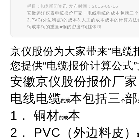
栏目 :电缆新闻资讯 发布时间 : 2015-05-16
安徽远洋仪表电缆报价厂家：电线电缆的成本包括三个
2.PVC(外边料皮)的成本3.人工的成本成本的计算方法
铜成本铜的重量=铜的密度*铜丝体积
京仪股份为大家带来“电缆
您提供“电缆报价计算公式
安徽京仪股份报价厂家
电线电缆
本包括三
部
1． 铜材
本
2． PVC（外边料皮）