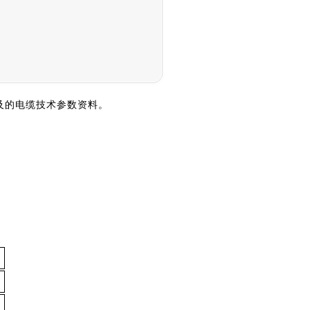
涉及的电缆技术参数资料。
0
0