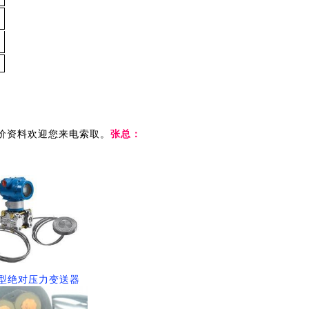
0
0
电缆报价资料欢迎您来电索取。
张总：
AP型绝对压力变送器