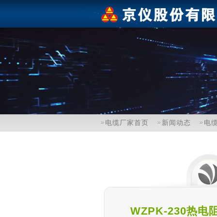
电缆厂家首页
新闻动态
电
WZPK-230热电