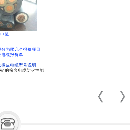
平电缆
程分为哪几个报价项目
表电缆报价单
及橡皮电缆型号说明
先”的橡套电缆防火性能