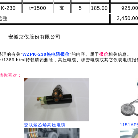
支
K-230
t=1500
5
185.00
925.0
元整
2,450.0
安徽京仪股份有限公司
理的有关“
WZPK-230热电阻报价
”的内容。属于
报价
相关信息。
.com.cn/1386.html转载请勿删除，高压电缆、橡套电缆或其它仪表
|猜你喜欢：
交联聚乙烯高压电缆
1151