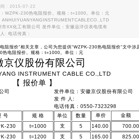
 2015-07-22
WZPK-230热电阻报价。规格：t=1000。单位：元
UIYUANYANGINSTRUMENTCABLECO.,LTD
州市XX化工有限公司 发件单位：安徽远洋仪表电缆有
人: 电话传真：
0热电阻报价”相关文章，公司为您提供“WZPK-230热电阻报价”文中
0热电阻报价。规格：t=1000。单位：元
徽京仪股份有限公司
YANG INSTRUMENT CABLE CO.,LTD
【 报价单 】
公司
发件单位：安徽京仪股份有限公司
发 件 人:
电话传真：0550-7323298
单价
金额
型 号
规 格
单位
数量
支
K-230
t=1000
5
140.00
700.0
支
K-230
t=1200
5
165.00
825.0