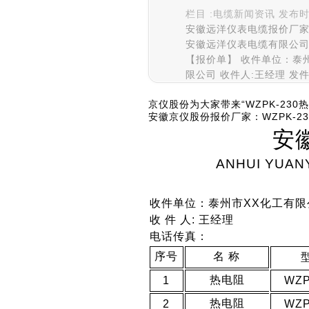
栏目 :电缆新闻资讯 发布时间 :
安徽远洋仪表电缆报价厂家：
安徽远洋仪表电缆有限公司 ANH
【报价单】 收件单位：泰
限公司 收件人:王经理 发件
京仪股份为大家带来“WZPK-23
安徽京仪股份报价厂家：WZPK-23
安
ANHUI YUAN
收件单位：泰州市XX化工有限
收 件 人: 王经理
电话传真：
序号
名 称
热电阻
1
WZP
热电阻
2
WZP