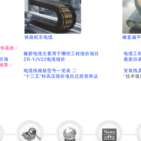
铁路机车电缆
橡套扁
猜你喜欢：
橡胶电缆主要用于哪些工程报价项目
电缆工
价项
ZR-YJV22电缆报价
最新仪
推荐：
电缆线规格型号一览表 二
安装线
“十三五”特高压报价项目总投资将达
“技术领