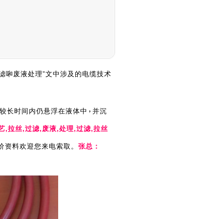
滤啝废液处理”文中涉及的电缆技术
较长时间内仍悬浮在液体中
并沉
艺,拉丝,过滤,废液,处理,过滤,拉丝
电缆报价资料欢迎您来电索取。
张总：