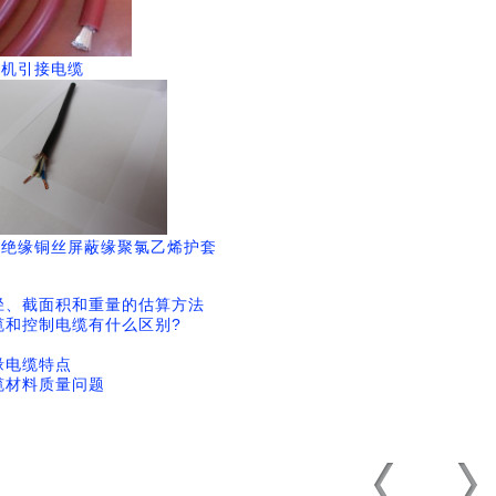
电机引接电缆
烯绝缘铜丝屏蔽缘聚氯乙烯护套
径、截面积和重量的估算方法
缆和控制电缆有什么区别?
缘电缆特点
缆材料质量问题