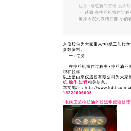
栏目 :电缆新闻资讯 发布时间 :
一 过滤 在拉丝机操作过
量原因沉到液槽底部 小的
京仪股份为大家带来“电缆工艺拉丝
参数资料。
一
过滤
在拉丝机操作过程中
拉丝油不
积在拉丝
以上是由京仪股份有限公司为大家整
机,操作,过程
相关信息。
本文地址：http://www.5dd
15222906608
“电缆工艺拉丝油的过滤啝废液处理