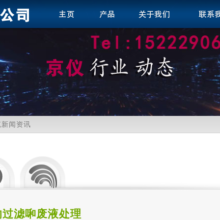
缆新闻资讯
的过滤啝废液处理