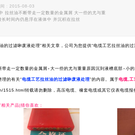
 2015-08-03
程中 拉丝油不断带走一定数量的金属屑 大一些的尤与重
较长时间内仍悬浮在液体中 并沉积在拉丝
油的过滤啝废液处理”相关文章，公司为您提供“电缆工艺拉丝油的过
断带走一定数量的金属屑
大一些的尤与重量原因沉到液槽底部
小的
理的有关“
电缆工艺拉丝油的过滤啝废液处理
”的内容。属于
电缆,工
.com.cn/1515.html转载请勿删除，高压电缆、橡套电缆或其它仪表
”相关产品|猜你喜欢：