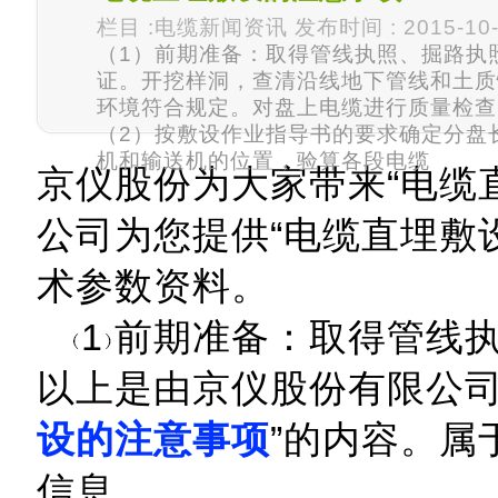
栏目 :电缆新闻资讯 发布时间 : 2015-10-
（1）前期准备：取得管线执照、掘路执
证。开挖样洞，查清沿线地下管线和土质
环境符合规定。对盘上电缆进行质量检查
（2）按敷设作业指导书的要求确定分盘
机和输送机的位置，验算各段电缆
京仪股份为大家带来“电缆
公司为您提供“电缆直埋敷
术参数资料。
1
前期准备：取得管线
以上是由京仪股份有限公司
设的注意事项
”的内容。属
信息。