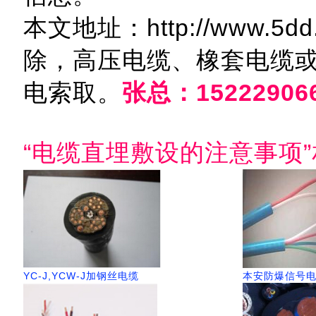
本文地址：http://www.5dd
除，高压电缆、橡套电缆
电索取。
张总：15222906
“电缆直埋敷设的注意事项”
YC-J,YCW-J加钢丝电缆
本安防爆信号