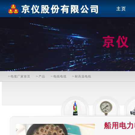
电缆厂家首页
产品
电线电缆
耐高温电线
船用电力