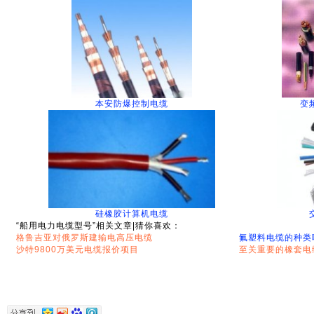
本安防爆控制电缆
变
硅橡胶计算机电缆
“船用电力电缆型号”相关文章|猜你喜欢：
格鲁吉亚对俄罗斯建输电高压电缆
氟塑料电缆的种类
沙特9800万美元电缆报价项目
至关重要的橡套电