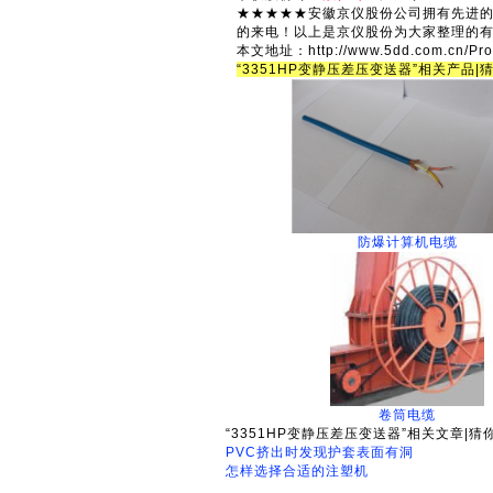
★★★★★安徽京仪股份公司拥有先进
的来电！以上是京仪股份为大家整理的有
本文地址：http://www.5dd.com.cn/Pr
“3351HP变静压差压变送器”相关产品|
防爆计算机电缆
卷筒电缆
“3351HP变静压差压变送器”相关文章|猜
PVC挤出时发现护套表面有洞
怎样选择合适的注塑机