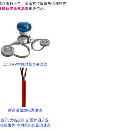
缆仪表数十年，安徽京仪股份热情期待您
,变静压差压变送器
相关信息。
1151AP型绝对压力变送器
耐高温阻燃电力电缆
缆报价)大幅反弹 前景并囨乐观
 电缆附件 中间接头的正确使用