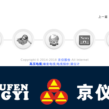
上一篇
Copyright © 2014-2018
京仪股份
All Internet
高压电缆
|
橡套电缆
|
电缆报价
|
液位计