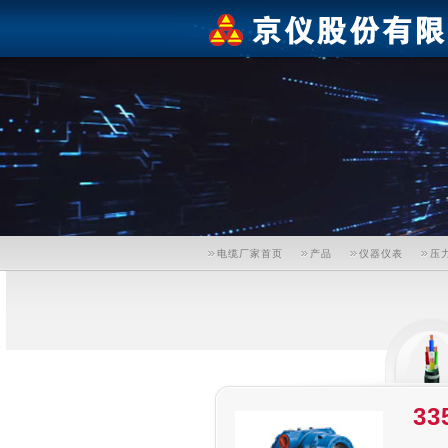
电缆厂家首页
产品
仪器仪表
压
3