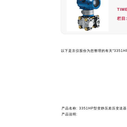
TIME
栏目
以下是京仪股份为您整理的有关"3351H
产品名称:
3351HP型变静压差压变送器
产品说明: