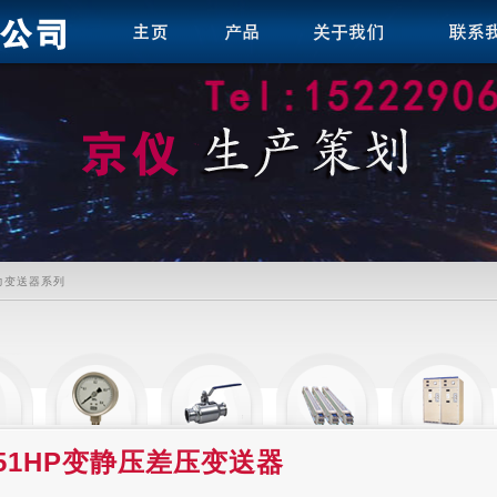
力变送器系列
351HP变静压差压变送器