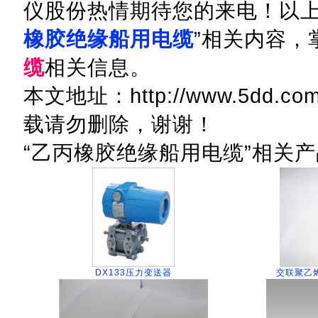
仪股份热情期待您的来电！以上
橡胶绝缘船用电缆
”相关内容，
缆
相关信息。
本文地址：http://www.5dd.com.c
载请勿删除，谢谢！
“乙丙橡胶绝缘船用电缆”相关产
DX133压力变送器
交联聚乙