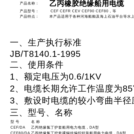
乙丙橡胶绝缘船用电缆
产品名称：
产品型号：
CEF CEFR CEV CEF90 CEF80，等
产品特点：
本产品适用于各种河海船舶及海上石油平台等水
一、生产执行标准
JB/T8140.1-1995
二、使用条件
1、额定电压为0.6/1KV
2、电缆长期允许工作温度为85
3、敷设时电缆的较小弯曲半径
三、型号、名称
型 号
名 称
CEF/DA
乙丙绝缘氯丁护套船用电力电缆，DA型
CEF80/DA
乙丙绝缘氯丁护套裸铜丝编织铠装船用电力电缆，DA型