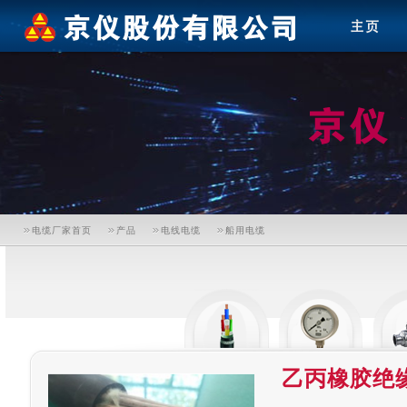
电缆厂家首页
产品
电线电缆
船用电缆
乙丙橡胶绝