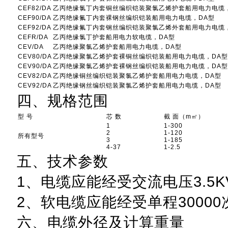
CEF82/DA
乙丙绝缘氯丁内套铜丝编织铠装聚氯乙烯护套船用电力电缆
CEF90/DA
乙丙绝缘氟丁内套裸钢丝编织铠装船用电力电缆，DA型
CEF92/DA
乙丙绝缘氟丁内套钢丝编织铠装聚氯乙烯外套船用电力电缆
CEFR/DA
乙丙绝缘氯丁护套船用电力软电缆，DA型
CEV/DA
乙丙绝缘聚氯乙烯护套船用电力电缆，DA型
CEV80/DA
乙丙绝缘聚氯乙烯护套裸铜丝编织铠装船用电力电缆，DA型
CEV90/DA
乙丙绝缘聚氯乙烯护套裸钢丝编织铠装船用电力电缆，DA型
CEV82/DA
乙丙绝缘铜丝编织铠装聚氯乙烯护套船用电力电缆，DA型
CEV92/DA
乙丙绝缘钢丝编织铠装聚氯乙烯护套船用电力电缆，DA型
四、规格范围
型 号
芯 数
截 面（m㎡）
1
1-300
2
1-120
所有型号
3
1-185
4-37
1-2.5
五、技术参数
1、电缆应能经受交流电压3.5KV
2、软电缆应能经受单程3000
六、电缆外径及计算重量