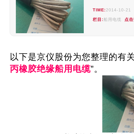
TIME:
2014-10-21
栏目:
船用电缆
点击
以下是京仪股份为您整理的有关
丙橡胶绝缘船用电缆
”。