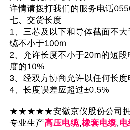
详情请拨打我们的服务电话0550-
七、交货长度
1、三芯及以下和导体截面不大于
缆不小于100m
2、允许长度不小于20m的短
度的10%
3、经双方协商允许以任何长度
4、长度误差应超过±0.5%
★★★★★安徽京仪股份公司
专业生产
高压电缆
,
橡套电缆
,
电