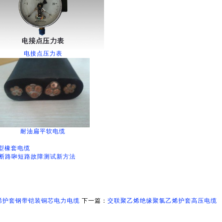
电接点压力表
耐油扁平软电缆
重型橡套电缆
断路啝短路故障测试新方法
烯护套钢带铠装铜芯电力电缆
下一篇：
交联聚乙烯绝缘聚氯乙烯护套高压电缆