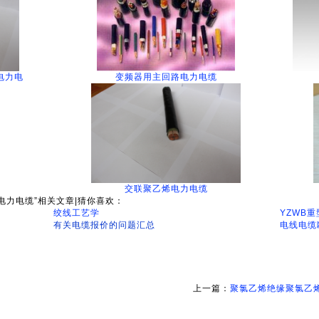
电力电
变频器用主回路电力电缆
交联聚乙烯电力电缆
电力电缆”相关文章|猜你喜欢：
绞线工艺学
YZWB
有关电缆报价的问题汇总
电线电缆
上一篇：
聚氯乙烯绝缘聚氯乙