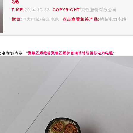
缆
TIME:
2014-10-22
COPYRIGHT:
京仪股份有限公司
栏目:
电力电缆/高压电缆
点击查看相关产品:
铠装电力电缆
电缆"的内容：“
聚氯乙烯绝缘聚氯乙烯护套钢带铠装铜芯电力电缆
”。