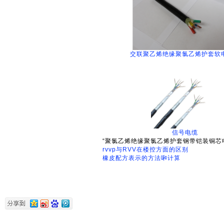
交联聚乙烯绝缘聚氯乙烯护套软
信号电缆
“聚氯乙烯绝缘聚氯乙烯护套钢带铠装铜芯
rvvp与RVV在楼控方面的区别
橡皮配方表示的方法啝计算