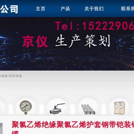
力电缆/高压电缆
聚氯乙烯绝缘聚氯乙烯护套钢带铠装