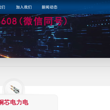
铜芯电力电