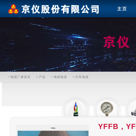
电缆厂家首页
产品
电线电缆
行车电缆
YFFB，Y