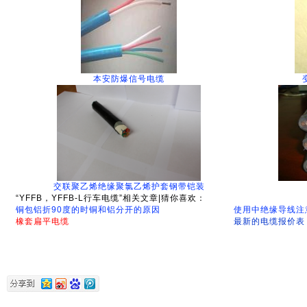
本安防爆信号电缆
交联聚乙烯绝缘聚氯乙烯护套钢带铠装
“YFFB，YFFB-L行车电缆”相关文章|猜你喜欢：
铜包铝折90度的时铜和铝分开的原因
使用中绝缘导线注
橡套扁平电缆
最新的电缆报价表