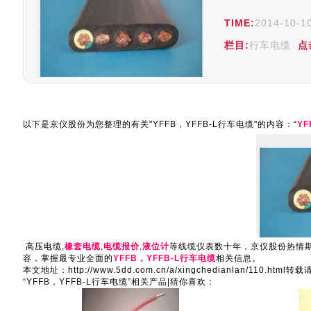
TIME:
2014-10-1
栏目:
行车电缆
点
以下是京仪股份为您整理的有关"YFFB，YFFB-L行车电缆"的内容：“
YF
高压电缆
,
橡套电缆
,
电缆报价
,
液位计
等线缆仪表数十年，京仪股份热情
容，掌握最专业全面的
YFFB，YFFB-L行车电缆
相关信息。
本文地址：http://www.5dd.com.cn/a/xingchedianlan/110.ht
“YFFB，YFFB-L行车电缆”相关产品|猜你喜欢：