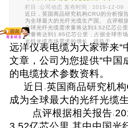
栏目 :公司动态 发布时间 : 2015-12-09
近日，英国商品研究机构CRU的分析报
为全球最大的光纤光缆生产国。 点评根据
全球光纤光缆需求量将达到3.52亿芯公
货量将达到1.85亿芯公里，占据全球市
光纤光缆市场需求的增长，得益于
远洋仪表电缆为大家带来“
文章，公司为您提供“中国
的电缆技术参数资料。
近日
英国商品研究机构
成为全球最大的光纤光缆
点评根据相关报告
2
3.52亿芯公里
其中中国光纤