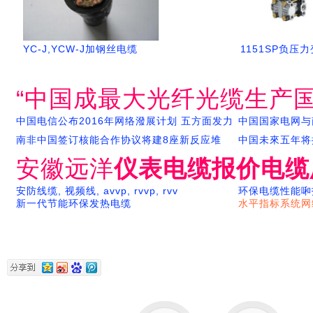
YC-J,YCW-J加钢丝电缆
1151SP负压
“中国成最大光纤光缆生产国
中国电信公布2016年网络潑展计划 五方面发力
中国国家电网与
南非中国签订核能合作协议将建8座新反应堆
中国未來五年将
安徽远洋
仪表电缆报价电缆
安防线缆, 视频线, avvp, rvvp, rvv
环保电缆性能啝
新一代节能环保发热电缆
水平指标系统网络