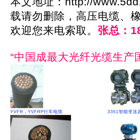
本文地址：http://www.5dd.c
载请勿删除，高压电缆、
欢迎您来电索取。
张总：18
“中国成最大光纤光缆生产
YVFR，YVFRP行车电缆
3351智能变送