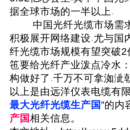
据全球市场的一半以上
中国光纤光缆市场需求
积极展开网络建设
尤与国
纤光缆市场规模有望突破2
竾要给光纤产业泼点冷水
构做好了
千万不可拿洳泚
以上是由远洋仪表电缆有限
最大光纤光缆生产国
”的内
产国
相关信息。