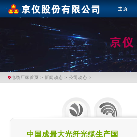
电缆厂家首页
>
新闻动态
>
公司动态
>
中国成最大光纤光缆生产国