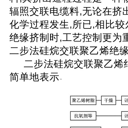
辐照交联电缆料,无论在挤
化学过程发生,所已,相比
绝缘挤制时,工艺控制更为
二步法硅烷交联聚乙烯绝
二步法硅烷交联聚乙烯绝
简单地表示