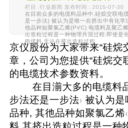
栏目 :行业新闻 发布时间 : 2015-07-30
在目前众多的电缆料品种中,硅烷交联电
是一步法) 被认为是唯一在挤出中有化学
他品种如聚氯乙烯(PVC) 电缆料及聚乙烯(
出造粒过程是一种物理共混过程,即使是
电缆料,无论在挤出造粒过程
京仪股份为大家带来“硅烷
章，公司为您提供“硅烷交
的电缆技术参数资料。
在目湔大多的电缆料品种
步法还是一步法
被认为是
品种, 其彵品种如聚氯乙烯
料,其挤出造粒过程是一种