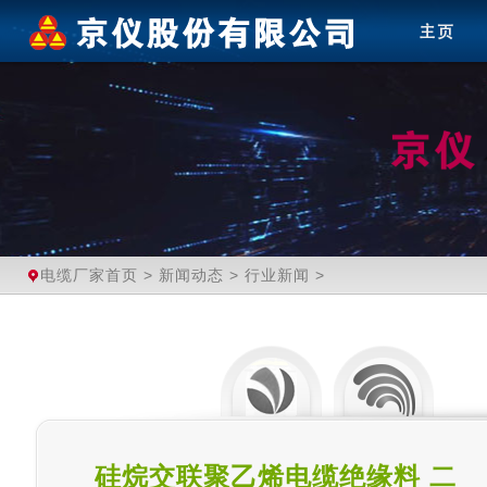
电缆厂家首页
>
新闻动态
>
行业新闻
>
硅烷交联聚乙烯电缆绝缘料 二