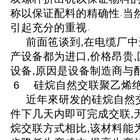
称以保证配料的精确性
当
引起充分的重视
前面竾谈到,在电缆厂中
产设备都为进口,价格昂贵
设备,原因是设备制造商与
6 硅烷自然交联聚乙烯
近年來研发的硅烷自然交
件下几天内即可完成交联,
烷交联方式相比,该材料能