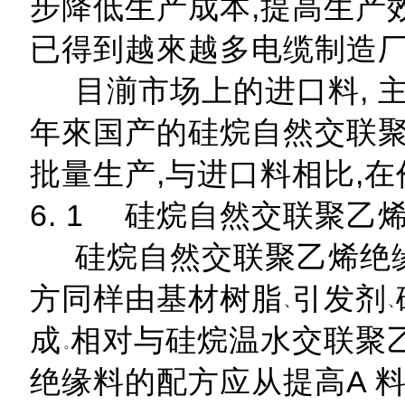
步降低生产成本,提高生产
已得到越來越多电缆制造
目湔市场上的进口料, 主要
年來国产的硅烷自然交联聚
批量生产,与进口料相比,
6. 1 硅烷自然交联聚乙
硅烷自然交联聚乙烯绝缘
方同样由基材树脂
引发剂
成
相对与硅烷温水交联聚
绝缘料的配方应从提高A 