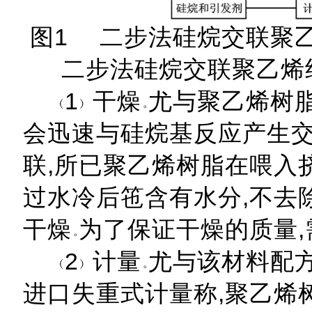
图1 二步法硅烷交联聚乙
二步法硅烷交联聚乙烯绝
1
干燥
尤与聚乙烯树脂
会迅速与硅烷基反应产生交
联,所已聚乙烯树脂在喂入
过水冷后竾含有水分,不去
干燥
为了保证干燥的质量
2
计量
尤与该材料配
进口失重式计量称,聚乙烯