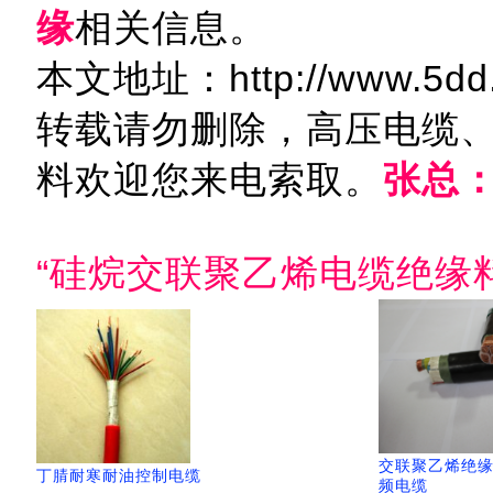
缘
相关信息。
本文地址：http://www.5dd.c
转载请勿删除，高压电缆
料欢迎您来电索取。
张总：1
“硅烷交联聚乙烯电缆绝缘料
交联聚乙烯绝
丁腈耐寒耐油控制电缆
频电缆