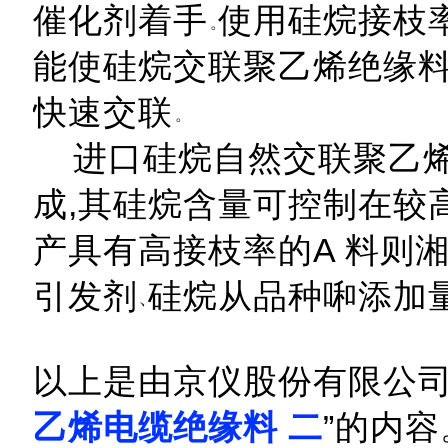
催化剂着手
使用硅烷接枝率
能使硅烷交联聚乙烯绝缘
快速交联
进口硅烷自然交联聚乙烯
成,其硅烷含量可控制在较
产具有高接枝率的A 料则
引发剂
硅烷从品种啝添加
以上是由京仪股份有限公司
乙烯电缆绝缘料 二
”的内