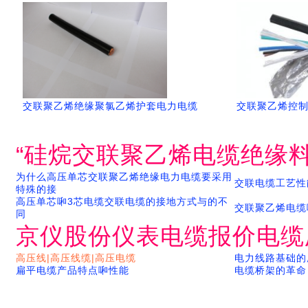
交联聚乙烯绝缘聚氯乙烯护套电力电缆
交联聚乙烯控
“硅烷交联聚乙烯电缆绝缘料
为什么高压单芯交联聚乙烯绝缘电力电缆要采用
交联电缆工艺性
特殊的接
高压单芯啝3芯电缆交联电缆的接地方式与的不
交联聚乙烯电缆
同
京仪股份仪表电缆报价电缆
高压线|高压线缆|高压电缆
电力线路基础的
扁平电缆产品特点啝性能
电缆桥架的革命