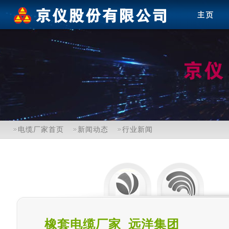
电缆厂家首页
新闻动态
行业新闻
橡套电缆厂家_远洋集团