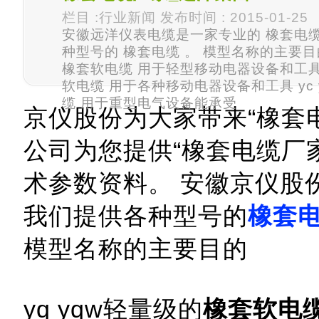
栏目 :行业新闻 发布时间 : 2015-01-25
安徽远洋仪表电缆是一家专业的 橡套电缆
种型号的 橡套电缆 。 模型名称的主要目的
橡套软电缆 用于轻型移动电器设备和工具 y
软电缆 用于各种移动电器设备和工具 yc 
缆 用于重型电气设备能承受
京仪股份为大家带来“橡套
公司为您提供“橡套电缆厂
术参数资料。 安徽京仪股
我们提供各种型号的
橡套
模型名称的主要目的
yq yqw轻量级的
橡套软电