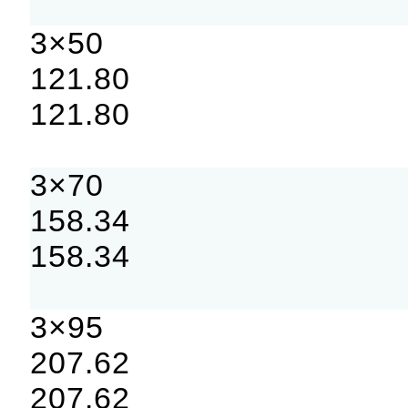
3×50
121.80
121.80
3×70
158.34
158.34
3×95
207.62
207.62