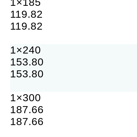
1×185
119.82
119.82
1×240
153.80
153.80
1×300
187.66
187.66