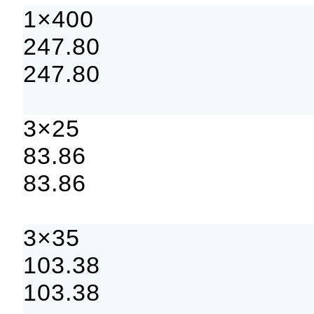
1×400
247.80
247.80
3×25
83.86
83.86
3×35
103.38
103.38