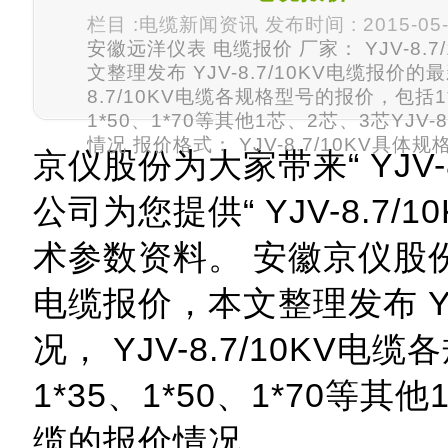
栏目 :电缆新闻资讯 发布时间 : 2015-05-
安徽远洋仪表 电缆报价 厂家： YJV-8.7
文整理发布 YJV-8.7/10KV电缆报价的最
8.7/10KV电缆各规格型号的报价，包括1*
1*50、1*70等其他1芯、2芯、3芯YJV-
情况 报价格式： YJV-8.7/10KV具体规
京仪股份为大家带来“ YJV-
公司为您提供“ YJV-8.7
术参数资料。 安徽京仪股
电缆报价，本文整理发布 YJ
况， YJV-8.7/10KV
1*35、1*50、1*70等其他
缆的报价情况