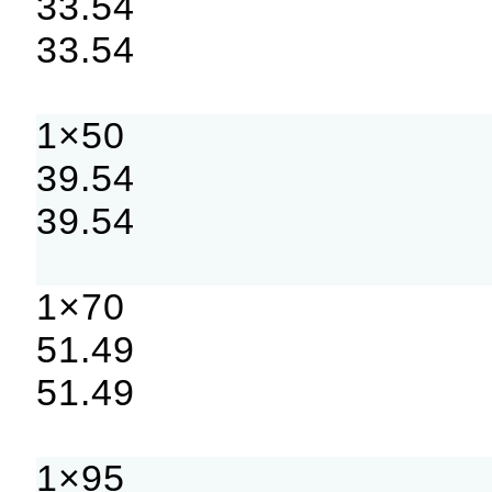
33.54
33.54
1×50
39.54
39.54
1×70
51.49
51.49
1×95