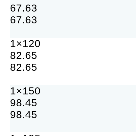
67.63
67.63
1×120
82.65
82.65
1×150
98.45
98.45