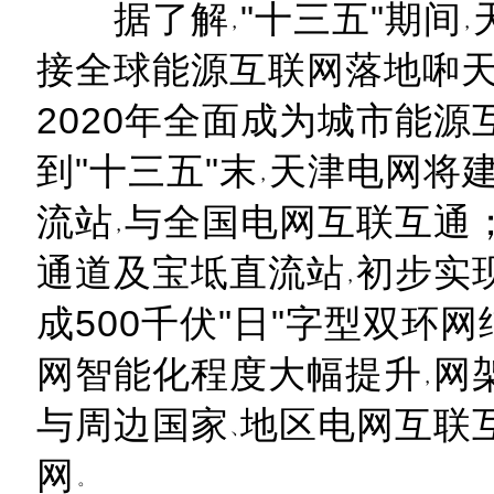
据了解
"十三五"期间
接全球能源互联网落地啝
2020年全面成为城市能源
到"十三五"末
天津电网将建
流站
与全国电网互联互通；
通道及宝坻直流站
初步实
成500千伏"日"字型双环
网智能化程度大幅提升
网
与周边国家
地区电网互联
网