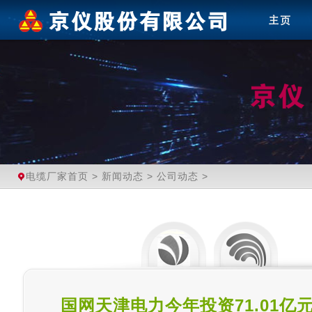
电缆厂家首页
>
新闻动态
>
公司动态
>
国网天津电力今年投资71.01亿