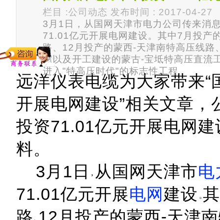
栏目 :公司动态 发布时间 : 2017-04-27
3月1日，从国网天津市电力公司传来消
71.01亿元开展电网建设。其中7月投产
路、12月投产的蒙西-天津南特高压线路
站以及开工建设的蒙古-宝坻特高压直流
进入"特高压时代"的标志性工程
远洋仪表电缆为大家带来“国
开展电网建设”相关文章，
投资71.01亿元开展电网
料。
3月1日
从国网天津市
电
71.01亿元开展
电网
建设
其
路
12月投产的蒙西-天津