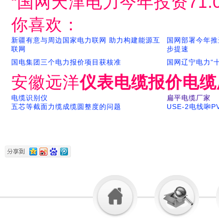
“国网天津电力今年投资71.
你喜欢：
新疆有意与周边国家电力联网 助力构建能源互
国网部署今年推
联网
步提速
国电集团三个电力报价项目获核准
国网辽宁电力“
安徽远洋
仪表电缆报价电缆
电缆识别仪
扁平电缆厂家
五芯等截面力缆成缆圆整度的问题
USE-2电线啝