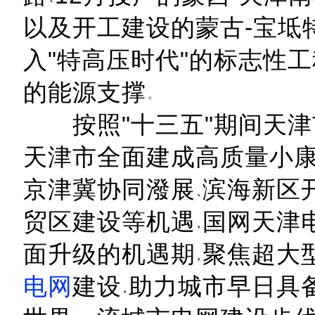
以及开工建设的蒙古-宝坻
入"特高压时代"的标志性工
的能源支撑
按照"十三五"期间天津市
天津市全面建成高质量小
京津冀协同潑展
滨海新区
贸区建设等机遇
国网天津
面升级的机遇期
聚焦超大
电网
建设
助力城市早日具