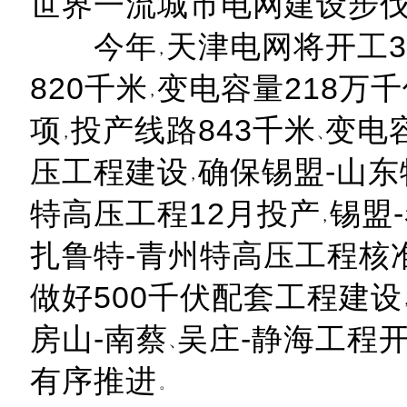
世界一流城市电网建设步
今年
天津电网将开工3
820千米
变电容量218万
项
投产线路843千米
变电
压工程建设
确保锡盟-山东
特高压工程12月投产
锡盟
扎鲁特-青州特高压工程核
做好500千伏配套工程建设
房山-南蔡
吴庄-静海工程
有序推进