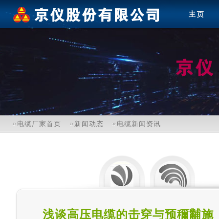
电缆厂家首页
新闻动态
电缆新闻资讯
浅谈高压电缆的击穿与预穪黼施