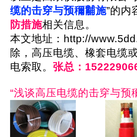
缆的击穿与预穪黼施
”的内
防措施
相关信息。
本文地址：http://www.5dd
除，高压电缆、橡套电缆
电索取。
张总：15222906
“浅谈高压电缆的击穿与预