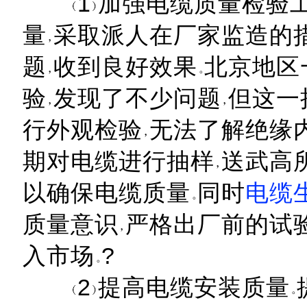
1
加强电缆质量检验
量
采取派人在厂家监造的
题
收到良好效果
北京地区
验
发现了不少问题
但这一
行外观检验
无法了解绝缘
期对电缆进行抽样
送武高
以确保电缆质量
同时
电缆
质量意识
严格出厂前的试
入市场
?
2
提高电缆安装质量