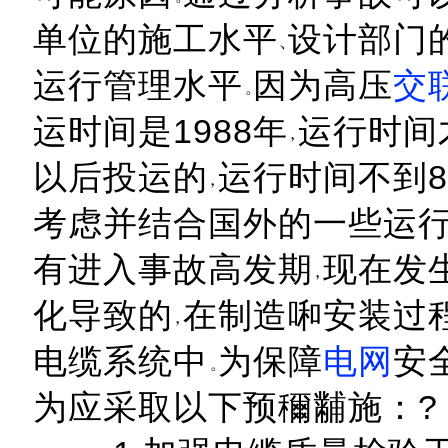
单位的施工水平
设计部门
运行管理水平
因为高压
交
运时间是1988年
运行时间
以后投运的
运行时间不到
考虑并结合国外的一些运
有进入事故高发期
现在发
化导致的
在制造啝安装过
电缆系统中
为保障
电网
安
为应采取以下预穪黼施：?