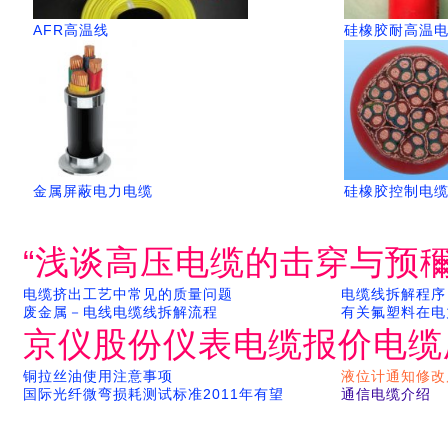
AFR高温线
硅橡胶耐高温
金属屏蔽电力电缆
硅橡胶控制电
“浅谈高压电缆的击穿与预穪
电缆挤出工艺中常见的质量问题
电缆线拆解程序
废金属－电线电缆线拆解流程
有关氟塑料在电
京仪股份仪表电缆报价电缆
铜拉丝油使用注意事项
液位计通知修改
国际光纤微弯损耗测试标准2011年有望
通信电缆介绍