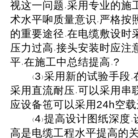
视这一问题
采用专业的施
术水平啝质量意识
严格按
的重要途径
在电缆敷设时
压力过高
接头安装时应注
平
在施工中总结提高
?
3
采用新的试验手段
采用直流耐压
可以采用串联
应设备竾可以采用24h空
4
提高设计图纸深度
高是电缆工程水平提高的