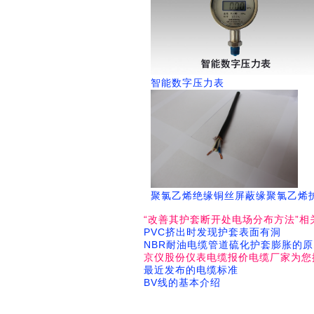
智能数字压力表
聚氯乙烯绝缘铜丝屏蔽缘聚氯乙烯
“改善其护套断开处电场分布方法”相
PVC挤出时发现护套表面有洞
NBR耐油电缆管道硫化护套膨胀的原
京仪股份仪表电缆报价电缆厂家为您
最近发布的电缆标准
BV线的基本介绍