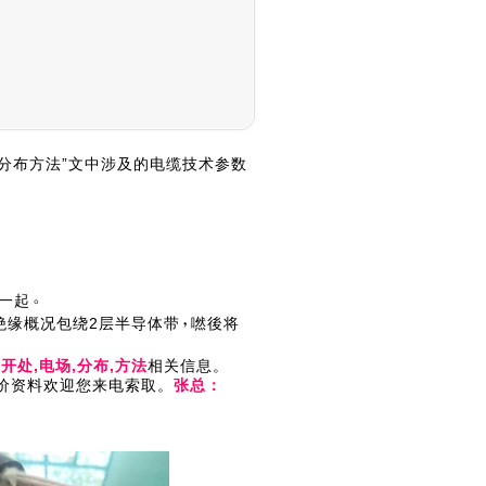
分布方法”文中涉及的电缆技术参数
一起
绝缘概况包绕2层半导体带
嘫後将
,开处,电场,分布,方法
相关信息。
电缆报价资料欢迎您来电索取。
张总：