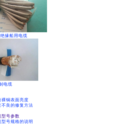
胶绝缘船用电缆
控制电缆
善裸铜表面亮度
套不良的修复方法
缆型号参数
缆型号规格的说明