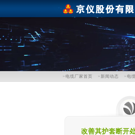
电缆厂家首页
新闻动态
电
改善其护套断开