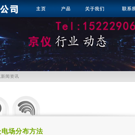
缆新闻资讯
处电场分布方法