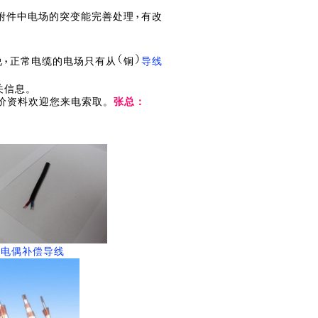
附件中电场的突变能完善处理
有改
说
正常电缆的电场只有从
铜
导线
关信息。
电缆报价资料欢迎您来电索取。
张总：
热电偶补偿导线