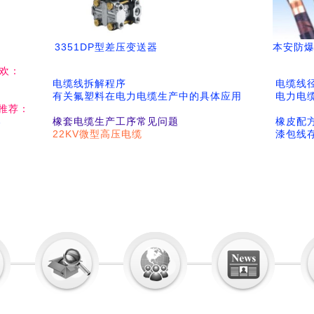
3351DP型差压变送器
本安防
喜欢：
电缆线拆解程序
电缆线
有关氟塑料在电力电缆生产中的具体应用
电力电
推荐：
爆
橡套电缆生产工序常见问题
橡皮配
22KV微型高压电缆
漆包线