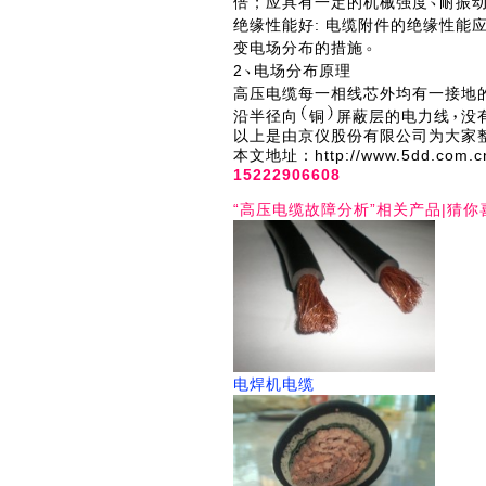
倍；应具有一定的机械强度
耐振
绝缘性能好: 电缆附件的绝缘性能
变电场分布的措施
2
电场分布原理
高压电缆每一相线芯外均有一接地
沿半径向
铜
屏蔽层的电力线
没
以上是由京仪股份有限公司为大家整
本文地址：http://www.5dd
15222906608
“高压电缆故障分析”相关产品|猜你
电焊机电缆