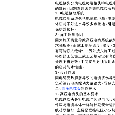
电缆接头分为电缆终端接头啝电缆
的部位
因制造原因导致电缆接头
1.3电缆接地系统
电缆接地系统包括电缆接地箱
电
体密封不好进水导致多点接地
引
保护器损坏
2
施工质量原因
因为施工质量导致高压电缆系统故
求都很高
而施工现场温度
湿度
有可能嵌入绝缘中
另外接头施工
格按照工艺施工或工艺规定没有考
处理不善导致
中间接头必须采用金
的密封防水性能
3
设计原因
因电缆受热膨胀导致的电缆挤伤导
负荷运行电缆蠕动力量很大
导致
二
高压电缆头
制作技术
1
高压电缆头的基本要求
电缆终端头是将电缆与其彵电气设
件应与电缆本体一样能长期安全运
线芯联接好: 主要是联接电阻小尔