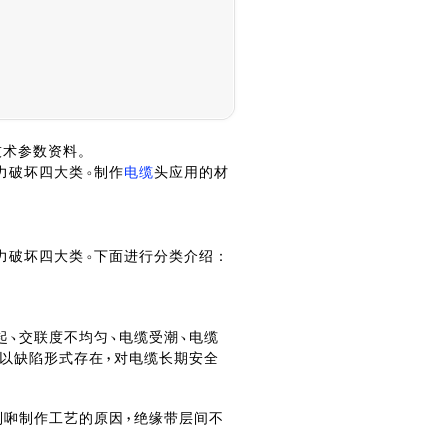
技术参数资料。
力破坏四大类
制作
电缆
头应用的材
力破坏四大类
下面进行分类介绍：
起
交联度不均匀
电缆受潮
电缆
以缺陷形式存在
对电缆长期安全
制啝制作工艺的原因
绝缘带层间不