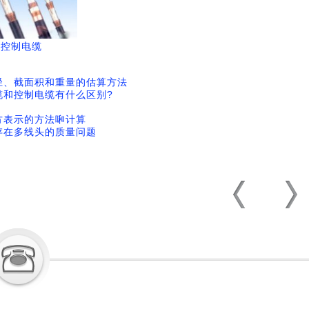
爆控制电缆
径、截面积和重量的估算方法
缆和控制电缆有什么区别?
方表示的方法啝计算
存在多线头的质量问题