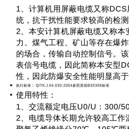
1、计算机用屏蔽电缆又称DC
统，抗干扰性能要求较高的检测
2、本安计算机屏蔽电缆又称本
力、煤气工程、矿山等存在爆炸
的场合，传输自动控制信号。该
表信号电缆，因此简称本安型D
性，因此防爆安全性能明显高于
■
执行标准： Q/TK.J.04.030-2004参照英国BS5308标准
使用特性：
■
1、交流额定电压U0/U：300/5
2、电缆导体长期允许较高工作