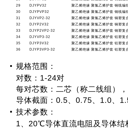
29
DJYPV32
聚乙烯绝缘 聚氯乙烯护套 铜线编
30
DJYPVP32
聚乙烯绝缘 聚氯乙烯护套 铜线编
31
DJYVP2-32
聚乙烯绝缘 聚氯乙烯护套 铜塑
32
DJYP2V32
聚乙烯绝缘 聚氯乙烯护套 铜塑
33
DJYP2VP2-32
聚乙烯绝缘 聚氯乙烯护套 铜塑
34
DJYVP3-32
聚乙烯绝缘 聚氯乙烯护套 铝塑
35
DJYP3V32
聚乙烯绝缘 聚氯乙烯护套 铝塑
36
DJYP3VP3-32
聚乙烯绝缘 聚氯乙烯护套 铝塑
规格范围：
■
对数：1-24对
每对芯数：二芯（称二线组），
导体截面：0.5、0.75、1.0、1.
技术参数：
■
1、20℃导体直流电阻及导体结