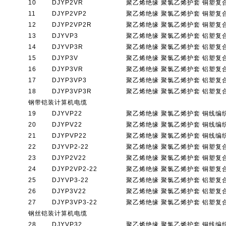
10
DJYP2VR
聚乙烯绝缘 聚氯乙烯护套 铜塑复
11
DJYP2VP2
聚乙烯绝缘 聚氯乙烯护套 铜塑复
12
DJYP2VP2R
聚乙烯绝缘 聚氯乙烯护套 铜塑复
13
DJYVP3
聚乙烯绝缘 聚氯乙烯护套 铝塑复
14
DJYVP3R
聚乙烯绝缘 聚氯乙烯护套 铝塑复
15
DJYP3V
聚乙烯绝缘 聚氯乙烯护套 铝塑复
16
DJYP3VR
聚乙烯绝缘 聚氯乙烯护套 铝塑复
17
DJYP3VP3
聚乙烯绝缘 聚氯乙烯护套 铝塑复
18
DJYP3VP3R
聚乙烯绝缘 聚氯乙烯护套 铝塑复
钢带铠装计算机电缆
19
DJYVP22
聚乙烯绝缘 聚氯乙烯护套 铜线编
20
DJYPV22
聚乙烯绝缘 聚氯乙烯护套 铜线编
21
DJYPVP22
聚乙烯绝缘 聚氯乙烯护套 铜线编
22
DJYVP2-22
聚乙烯绝缘 聚氯乙烯护套 铜塑
23
DJYP2V22
聚乙烯绝缘 聚氯乙烯护套 铜塑
24
DJYP2VP2-22
聚乙烯绝缘 聚氯乙烯护套 铜塑
25
DJYVP3-22
聚乙烯绝缘 聚氯乙烯护套 铝塑
26
DJYP3V22
聚乙烯绝缘 聚氯乙烯护套 铝塑
27
DJYP3VP3-22
聚乙烯绝缘 聚氯乙烯护套 铝塑
钢丝铠装计算机电缆
28
DJYVP32
聚乙烯绝缘 聚氯乙烯护套 铜线编