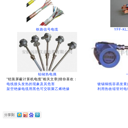
铁路信号电缆
YFF-K
铂铑热电偶
“铠装屏蔽计算机电缆”相关文章|猜你喜欢：
电线接头发热的现象及其危害
镀锡铜线容易发黄
架空绝缘电缆用黑色可交联聚乙烯绝缘
利用热收缩管对电