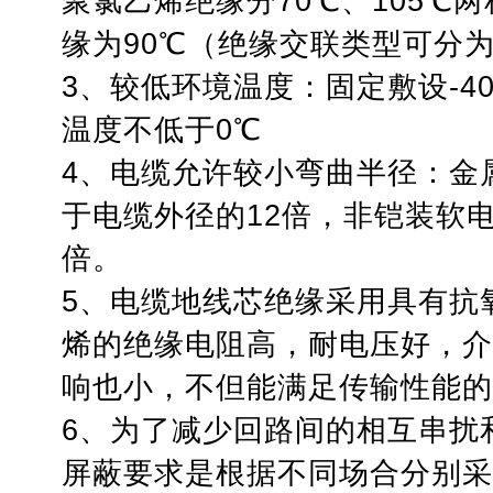
聚氯乙烯绝缘分70℃、105℃
缘为90℃（绝缘交联类型可分
3、较低环境温度：固定敷设-4
温度不低于0℃
4、电缆允许较小弯曲半径：金
于电缆外径的12倍，非铠装软
倍。
5、电缆地线芯绝缘采用具有抗
烯的绝缘电阻高，耐电压好，介
响也小，不但能满足传输性能的
6、为了减少回路间的相互串扰
屏蔽要求是根据不同场合分别采