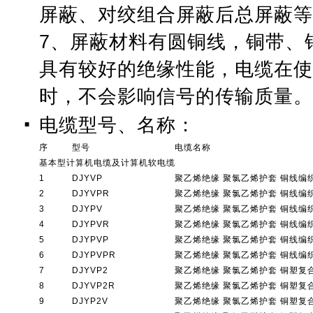
屏蔽、对绞组合屏蔽后总屏蔽等
7、屏蔽材料有圆铜线，铜带、
具有较好的绝缘性能，电缆在使
时，不会影响信号的传输质量。
电缆型号、名称：
■
序
型号
电缆名称
基本型计算机电缆及计算机软电缆
1
DJYVP
聚乙烯绝缘 聚氯乙烯护套 铜线编
2
DJYVPR
聚乙烯绝缘 聚氯乙烯护套 铜线编
3
DJYPV
聚乙烯绝缘 聚氯乙烯护套 铜线编
4
DJYPVR
聚乙烯绝缘 聚氯乙烯护套 铜线编
5
DJYPVP
聚乙烯绝缘 聚氯乙烯护套 铜线编
6
DJYPVPR
聚乙烯绝缘 聚氯乙烯护套 铜线编
7
DJYVP2
聚乙烯绝缘 聚氯乙烯护套 铜塑复
8
DJYVP2R
聚乙烯绝缘 聚氯乙烯护套 铜塑复
9
DJYP2V
聚乙烯绝缘 聚氯乙烯护套 铜塑复