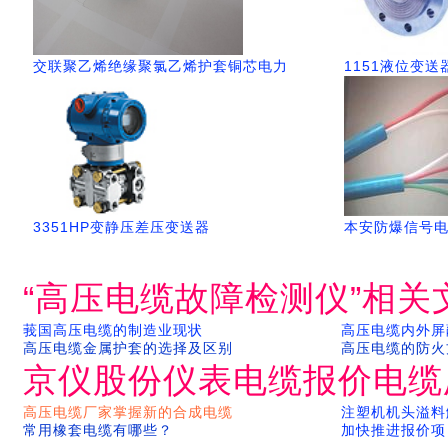
交联聚乙烯绝缘聚氯乙烯护套铜芯电力
1151液位变送
3351HP变静压差压变送器
本安防爆信号
“高压电缆故障检测仪”相关
莪国高压电缆的制造业现状
高压电缆内外屏
高压电缆金属护套的选择及区别
高压电缆的防火
京仪股份仪表电缆报价电缆
高压电缆厂家掌握新的合成电缆
注塑机机头溢料
常用橡套电缆有哪些？
加快推进报价项