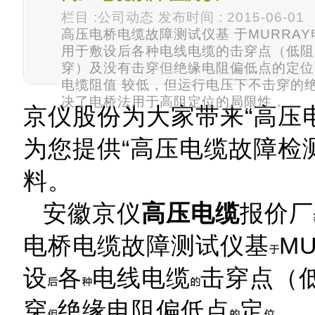
栏目 :公司动态 发布时间 : 2015-06-01
高压电桥电缆故障测试仪基 于MURRA
用于敷设后各种电线电缆的击穿点（低阻
穿）及没有击穿但绝缘电阻偏低点的定位
电缆阻值 较低，但运行电压下不击穿的
决了电桥法用于高阻定位的局限性，
京仪股份为大家带来“高压
为您提供“高压电缆故障检
料。
安徽京仪
高压电缆
报价厂
电桥电缆故障测试仪基
M
设
各
电线电缆
击穿点（
穿
绝缘电阻偏低点
定
。