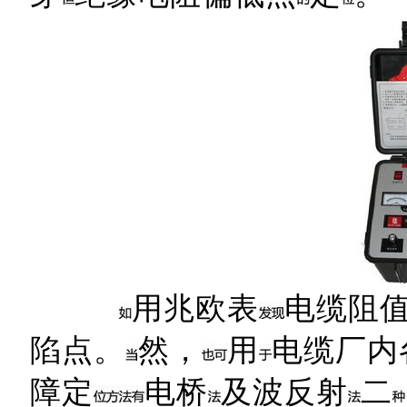
用兆欧表
电缆阻值
陷点。
然，
用
电缆厂内
障定
电桥
及波反射
二