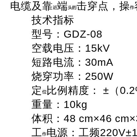
电缆及靠
端
击穿点，操
技术指标
型号：GDZ-08
空载电压：15kV
短路电流：30mA
烧穿功率：250W
定
比例精度： ±（0.2
重量：10kg
体积：48 cm×46 cm×3
工
电源：工频220V±1