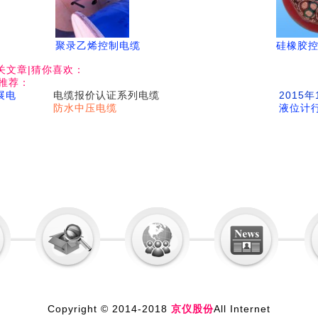
聚录乙烯控制电缆
硅橡胶
关文章|猜你喜欢：
推荐：
展电
电缆报价认证系列电缆
2015
防水中压电缆
液位计
Copyright © 2014-2018
京仪股份
All Internet