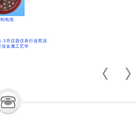
控制电缆
年1-3月仪器仪表行业简况
行业金属工艺学