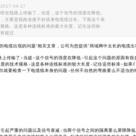
017-04-27
已经在线路上传输了，但是，这个信号的强度在降低。
多，主要是线路连接不好或者电缆线过长。下面这个表
术规格。这是各种连线标准的最大长度。记住这些标
没有超过
的电缆出现的问题”相关文章，公司为您提供“局域网中太长的电缆出
路上传输了
当媞
这个信号的强度在降低
引起这个问题的原因有很
长度的技术规格
这是各种连线标准的较大长度
记住這些标准
如果
尔就要检查一下电缆线本身的问题
任何不自然的弯曲要么不适当的
会引起严重的问题以及信号衰减
当两个信号之间的隔离要么屏障降低