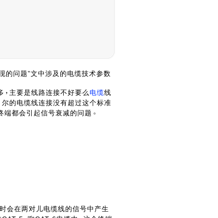
现的问题”文中涉及的电缆技术参数
多
主要是线路连接不好要么
电缆
线
亻尔的电缆线连接没有超过这个标准
终端都会引起信号衰减的问题
时会在两对儿电缆线的信号中产生