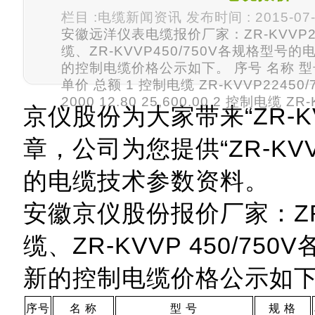
栏目 :电缆新闻资讯 发布时间 : 2015-07-
安徽远洋仪表电缆报价厂家：ZR-KVVP22
缆、ZR-KVVP450/750V各规格型号
的控制电缆价格公示如下。 序号 名称 型号
单价 总额 1 控制电缆 ZR-KVVP22450/75
2000 12.80 25,600.00 2 控制电缆 ZR-
京仪股份为大家带来“ZR-KV
章，公司为您提供“ZR-KVV
的电缆技术参数资料。
安徽京仪股份报价厂家：ZR-K
缆、ZR-KVVP 450/7
新的控制电缆价格公示如
序号
名 称
型 号
规 格