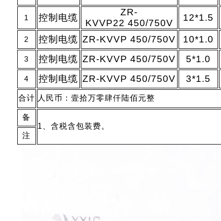
ZR-
控制电缆
12*1.5
1
KVVP22 450/750V
控制电缆
ZR-KVVP 450/750V
10*1.0
2
控制电缆
ZR-KVVP 450/750V
5*1.0
3
控制电缆
ZR-KVVP 450/750V
3*1.5
4
合计
人民币：壹拾万零肆仟陆佰元整
备
1、含税含包装费。
注