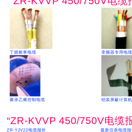
“ZR-KVVP 450/750
丁腈耐寒电缆
变频器专用电
聚录乙烯控制电缆
铠装屏蔽计算
“ZR-KVVP 450/750
ZR-YJV22电缆报价
最新仪表电缆报