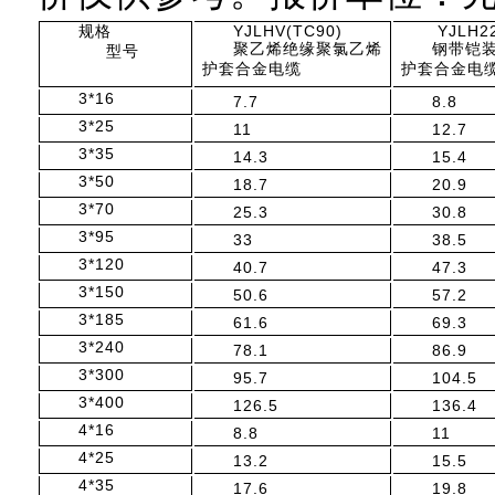
规格
YJLHV(TC90)
YJLH2
聚乙烯绝缘聚氯乙烯
钢带铠
型号
护套合金电缆
护套合金电
3*16
7.7
8.8
3*25
11
12.7
3*35
14.3
15.4
3*50
18.7
20.9
3*70
25.3
30.8
3*95
33
38.5
3*120
40.7
47.3
3*150
50.6
57.2
3*185
61.6
69.3
3*240
78.1
86.9
3*300
95.7
104.5
3*400
126.5
136.4
4*16
8.8
11
4*25
13.2
15.5
4*35
17.6
19.8