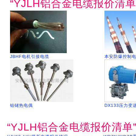
“YJLH铝合金电缆报价清
JBHF电机引接电缆
本安防爆控制
铂铑热电偶
DX133压力变
“YJLH铝合金电缆报价清单