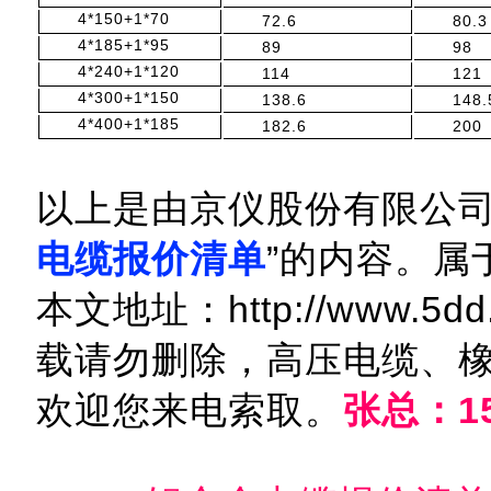
4*150+1*70
72.6
80.3
4*185+1*95
89
98
4*240+1*120
114
121
4*300+1*150
138.6
148.
4*400+1*185
182.6
200
以上是由京仪股份有限公司
电缆报价清单
”的内容。属
本文地址：http://www.5dd.c
载请勿删除，高压电缆、
欢迎您来电索取。
张总：15