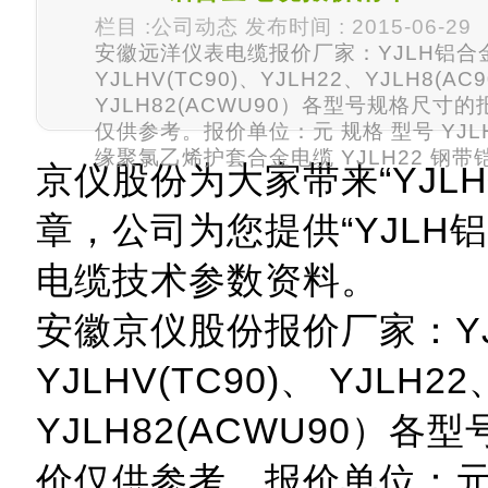
栏目 :公司动态 发布时间 : 2015-06-29
安徽远洋仪表电缆报价厂家：YJLH铝合
YJLHV(TC90)、YJLH22、YJLH8(AC
YJLH82(ACWU90）各型号规格尺寸
仅供参考。报价单位：元 规格 型号 YJLH
缘聚氯乙烯护套合金电缆 YJLH22 钢
京仪股份为大家带来“YJL
章，公司为您提供“YJLH
电缆技术参数资料。
安徽京仪股份报价厂家：Y
YJLHV(TC90)、 YJLH2
YJLH82(ACWU90）
价仅供参考。报价单位：