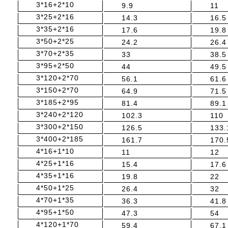
3*16+2*10
9.9
11
3*25+2*16
14.3
16.5
3*35+2*16
17.6
19.8
3*50+2*25
24.2
26.4
3*70+2*35
33
38.5
3*95+2*50
44
49.5
3*120+2*70
56.1
61.6
3*150+2*70
64.9
71.5
3*185+2*95
81.4
89.1
3*240+2*120
102.3
110
3*300+2*150
126.5
133.
3*400+2*185
161.7
170.
4*16+1*10
11
12
4*25+1*16
15.4
17.6
4*35+1*16
19.8
22
4*50+1*25
26.4
32
4*70+1*35
36.3
41.8
4*95+1*50
47.3
54
4*120+1*70
59.4
67.1