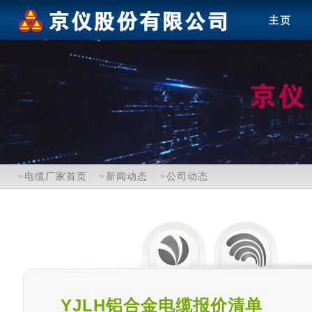
电缆厂家首页
新闻动态
公司动态
YJLH铝合金电缆报价清单