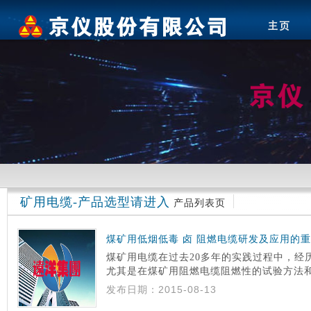
矿用电缆-产品选型请进入
产品列表页
煤矿用低烟低毒 卤 阻燃电缆研发及应用的
煤矿用电缆在过去20多年的实践过程中，经
尤其是在煤矿用阻燃电缆阻燃性的试验方法和判定规
MT386-2011)颁布实施以来，使得煤矿
发布日期：2015-08-13
和提高。 但现行的煤矿用阻燃电缆(多采用含氯